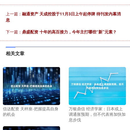
上一篇：
融通资产 天成控股于11月3日上午起停牌 待刊发内幕消
息
下一篇：
鼎盛配资 十年的高百接力，今年主打哪些“新”元素？
相关文章
信达配资 天秤座-把握提高自身
万银鼎信 经济学家：日本或上
的机会
调通胀预期，但不代表将加快加
息步伐