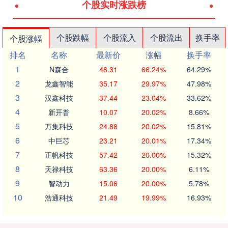
个股实时涨跌榜
个股跌幅
个股流入
个股流出
换手率
个股涨幅
排名
名称
最新价
涨幅
换手率
1
N森合
48.31
66.24%
64.29%
2
龙鑫智能
35.17
29.97%
47.98%
3
汉鑫科技
37.44
23.04%
33.62%
4
新开普
10.07
20.02%
8.66%
5
万集科技
24.88
20.02%
15.81%
6
中巨芯
23.21
20.01%
17.34%
7
正帆科技
57.42
20.00%
15.32%
8
天禄科技
63.36
20.00%
6.11%
9
智动力
15.06
20.00%
5.78%
10
浩通科技
21.49
19.99%
16.93%