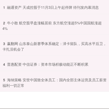
​融通资产 天成控股于11月3日上午起停牌 待刊发内幕消息
1
​牛小散 航空股早盘涨幅居前 东方航空涨超5%中国国航涨超
2
4%
​赢翻网 山东泰山新赛季体系确定：泽卡留队，买高水平后卫，
3
卡扎没机会了
​普惠配资 中信证券：资本市场积极动能正不断积累
4
​海纳策略 安世中国致全体员工：国内全部主体运营及员工薪资
5
福利一切正常