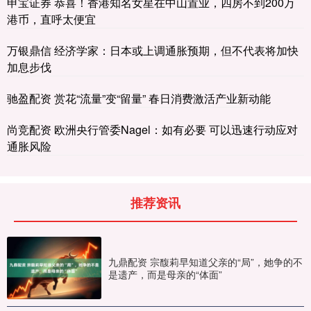
申宝证券 恭喜！香港知名女星在中山置业，四房不到200万
港币，直呼太便宜
万银鼎信 经济学家：日本或上调通胀预期，但不代表将加快
加息步伐
驰盈配资 赏花“流量”变“留量” 春日消费激活产业新动能
尚竞配资 欧洲央行管委Nagel：如有必要 可以迅速行动应对
通胀风险
推荐资讯
九鼎配资 宗馥莉早知道父亲的“局”，她争的不
是遗产，而是母亲的“体面”