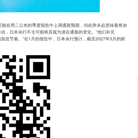
沪深300
4694.44
.42%
43.13
0.93%
行可能在周二公布的季度报告中上调通胀预期，但此举未必意味着将加
推动，日本央行不太可能将其视为潜在通胀的变化。”他们补充
加息节奏。”在1月的报告中，日本央行预计，截至2027年3月的财