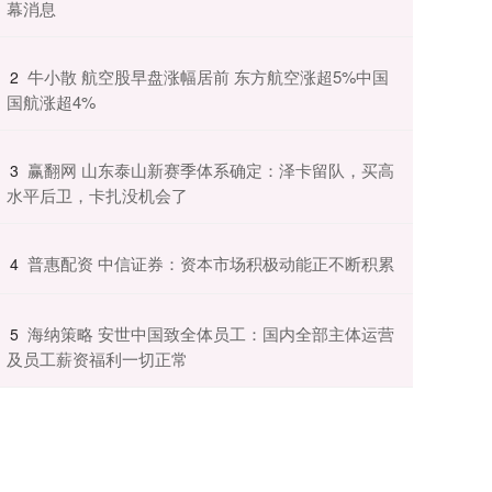
幕消息
​牛小散 航空股早盘涨幅居前 东方航空涨超5%中国
2
国航涨超4%
​赢翻网 山东泰山新赛季体系确定：泽卡留队，买高
3
水平后卫，卡扎没机会了
​普惠配资 中信证券：资本市场积极动能正不断积累
4
​海纳策略 安世中国致全体员工：国内全部主体运营
5
及员工薪资福利一切正常