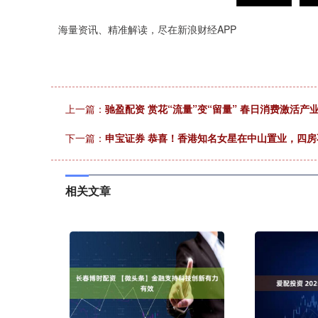
海量资讯、精准解读，尽在新浪财经APP
上一篇：
驰盈配资 赏花“流量”变“留量” 春日消费激活产
下一篇：
申宝证券 恭喜！香港知名女星在中山置业，四房
相关文章