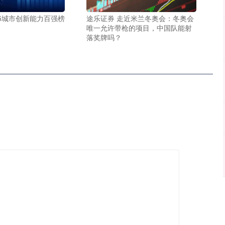
25城市创新能力百强榜
途乐证券 走近米兰冬奥会：冬奥会
唯一允许带枪的项目，中国队能射
落奖牌吗？