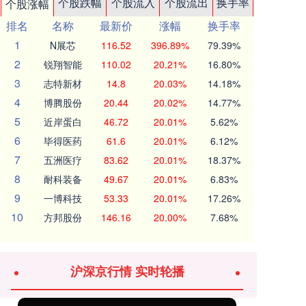
个股跌幅
个股流入
个股流出
换手率
个股涨幅
排名
名称
最新价
涨幅
换手率
1
N展芯
116.52
396.89%
79.39%
2
锐翔智能
110.02
20.21%
16.80%
3
志特新材
14.8
20.03%
14.18%
4
博腾股份
20.44
20.02%
14.77%
5
近岸蛋白
46.72
20.01%
5.62%
6
毕得医药
61.6
20.01%
6.12%
7
五洲医疗
83.62
20.01%
18.37%
8
耐科装备
49.67
20.01%
6.83%
9
一博科技
53.33
20.01%
17.26%
10
方邦股份
146.16
20.00%
7.68%
沪深京行情 实时轮播