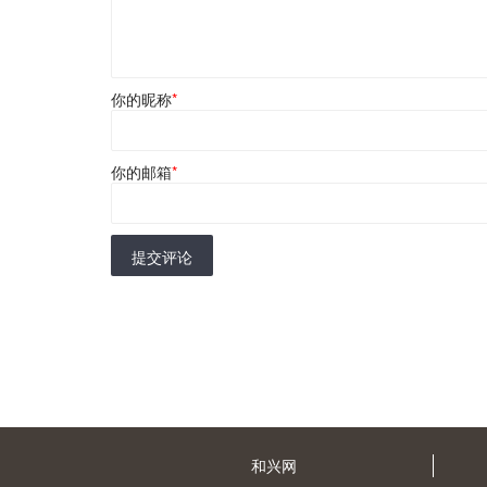
你的昵称
*
你的邮箱
*
提交评论
和兴网