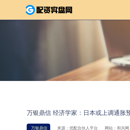
万银鼎信 经济学家：日本或上调通胀
万银鼎信
来源：优配合伙人平台
网站：和兴网