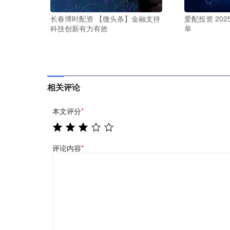
长春博时配资 【微头条】金融支持
爱配投资 20
科技创新有力有效
单
相关评论
本文评分
*
评论内容
*