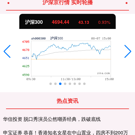
沪深京行情 实时轮播
沪深300
4694.44
43.13
0.93%
热点资讯
华信投资 脱口秀演员公然嘲弄经典，跌破底线
申宝证券 恭喜！香港知名女星在中山置业，四房不到200万