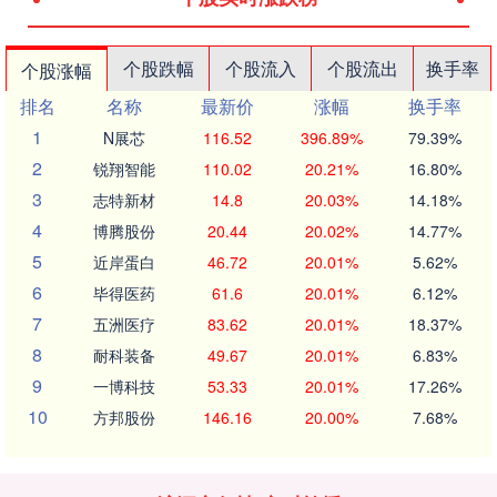
个股跌幅
个股流入
个股流出
换手率
个股涨幅
排名
名称
最新价
涨幅
换手率
1
N展芯
116.52
396.89%
79.39%
2
锐翔智能
110.02
20.21%
16.80%
3
志特新材
14.8
20.03%
14.18%
4
博腾股份
20.44
20.02%
14.77%
5
近岸蛋白
46.72
20.01%
5.62%
6
毕得医药
61.6
20.01%
6.12%
7
五洲医疗
83.62
20.01%
18.37%
8
耐科装备
49.67
20.01%
6.83%
9
一博科技
53.33
20.01%
17.26%
10
方邦股份
146.16
20.00%
7.68%