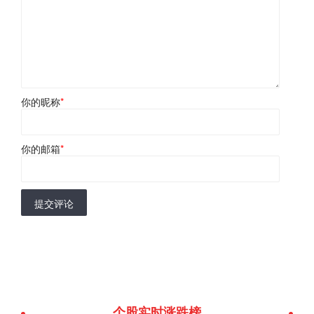
你的昵称
*
你的邮箱
*
提交评论
个股实时涨跌榜