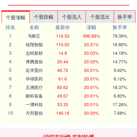
个股跌幅
个股流入
个股流出
换手率
个股涨幅
排名
名称
最新价
涨幅
换手率
1
N展芯
116.52
396.89%
79.39%
2
锐翔智能
110.02
20.21%
16.80%
3
志特新材
14.8
20.03%
14.18%
4
博腾股份
20.44
20.02%
14.77%
5
近岸蛋白
46.72
20.01%
5.62%
6
毕得医药
61.6
20.01%
6.12%
7
五洲医疗
83.62
20.01%
18.37%
8
耐科装备
49.67
20.01%
6.83%
9
一博科技
53.33
20.01%
17.26%
10
方邦股份
146.16
20.00%
7.68%
沪深京行情 实时轮播