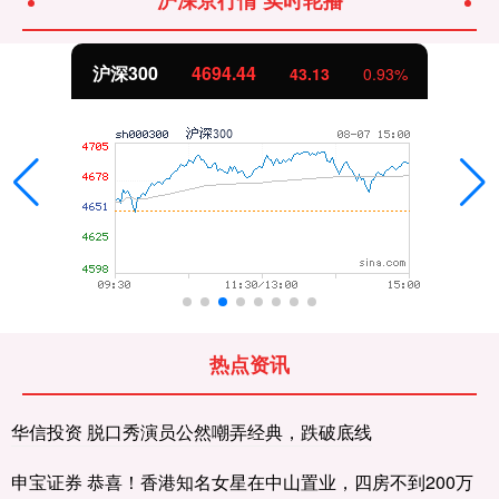
沪深300
4694.44
43.13
0.93%
热点资讯
华信投资 脱口秀演员公然嘲弄经典，跌破底线
申宝证券 恭喜！香港知名女星在中山置业，四房不到200万