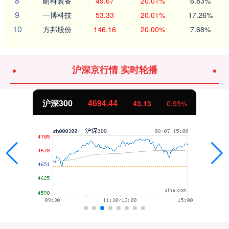
8
耐科装备
49.67
20.01%
6.83%
9
一博科技
53.33
20.01%
17.26%
10
方邦股份
146.16
20.00%
7.68%
沪深京行情 实时轮播
沪深300
4694.44
43.13
0.93%