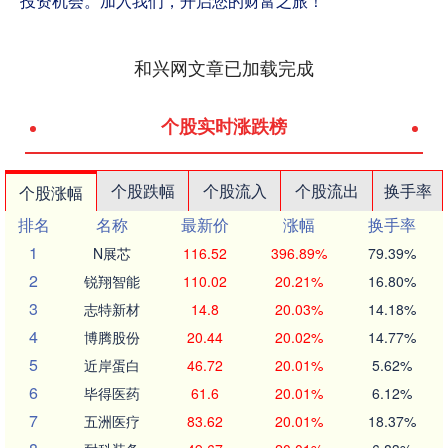
投资机会。加入我们，开启您的财富之旅！
和兴网文章已加载完成
个股实时涨跌榜
个股跌幅
个股流入
个股流出
换手率
个股涨幅
排名
名称
最新价
涨幅
换手率
1
N展芯
116.52
396.89%
79.39%
2
锐翔智能
110.02
20.21%
16.80%
3
志特新材
14.8
20.03%
14.18%
4
博腾股份
20.44
20.02%
14.77%
5
近岸蛋白
46.72
20.01%
5.62%
6
毕得医药
61.6
20.01%
6.12%
7
五洲医疗
83.62
20.01%
18.37%