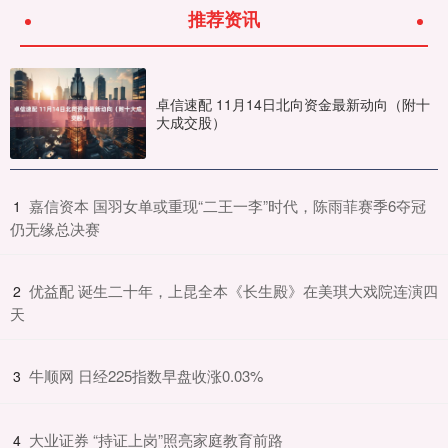
推荐资讯
卓信速配 11月14日北向资金最新动向（附十
大成交股）
​嘉信资本 国羽女单或重现“二王一李”时代，陈雨菲赛季6夺冠
1
仍无缘总决赛
​优益配 诞生二十年，上昆全本《长生殿》在美琪大戏院连演四
2
天
​牛顺网 日经225指数早盘收涨0.03%
3
​大业证券 “持证上岗”照亮家庭教育前路
4