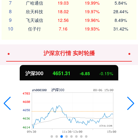
7
广哈通信
19.03
19.99%
5.84%
8
欣天科技
18.02
19.97%
28.44%
9
飞天诚信
12.56
19.96%
8.49%
10
任子行
7.16
19.93%
31.42%
沪深京行情 实时轮播
沪深300
4651.31
-6.85
-0.15%