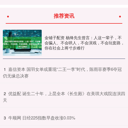
推荐资讯
金铺子配资 杨绛先生曾言：人这一辈子，不
会骗人、不会哄人，不会演戏，不会玩套路，
你在社会上将寸步难行
​嘉信资本 国羽女单或重现“二王一李”时代，陈雨菲赛季6夺冠
1
仍无缘总决赛
​优益配 诞生二十年，上昆全本《长生殿》在美琪大戏院连演四
2
天
​牛顺网 日经225指数早盘收涨0.03%
3