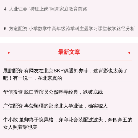
​大业证券 “持证上岗”照亮家庭教育前路
4
​方道配资 小学数学中高年级跨学科主题学习课堂教学路径分析
5
最新文章
展鹏配资 有网友在北京SKP偶遇刘亦菲，这背影也太美了
吧！有一说一，在北京真的
华信投资 脱口秀演员公然嘲弄经典，跌破底线
广信配资 冉莹颖晒的那张北大毕业证，确实唬人
牛小散 董卿终于换风格，穿印花套装配波波头，奔四奔五的
女人照着穿也美