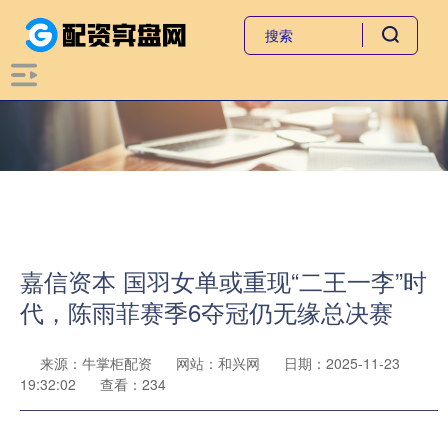
嘉信资本 国羽女单或重现“二王一李”时
代，陈雨菲赛季6夺冠仍无缘总决赛
来源：牛掌柜配资
网站：和兴网
日期：2025-11-23
19:32:02
查看：234