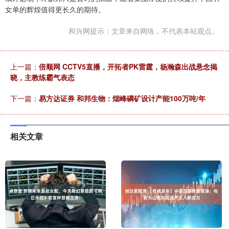
女单的辉煌值得更长久的期待。
和兴网提示：文章来自网络，不代表本站观点。
上一篇：
倍顺网 CCTV5直播，开拓者PK雷霆，杨瀚森出战悬念揭
晓，主教练霸气表态
下一篇：
易方达证券 和邦生物：烟峰磷矿设计产能100万吨/年
相关文章