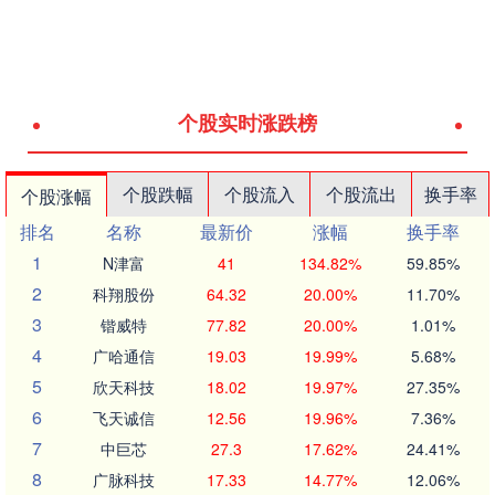
个股实时涨跌榜
个股跌幅
个股流入
个股流出
换手率
个股涨幅
排名
名称
最新价
涨幅
换手率
1
N津富
41
134.82%
59.85%
2
科翔股份
64.32
20.00%
11.70%
3
锴威特
77.82
20.00%
1.01%
4
广哈通信
19.03
19.99%
5.68%
5
欣天科技
18.02
19.97%
27.35%
6
飞天诚信
12.56
19.96%
7.36%
7
中巨芯
27.3
17.62%
24.41%
8
广脉科技
17.33
14.77%
12.06%