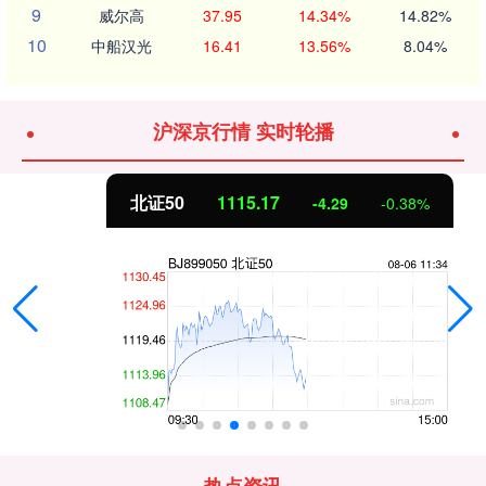
9
威尔高
37.95
14.34%
14.82%
10
中船汉光
16.41
13.56%
8.04%
沪深京行情 实时轮播
北证50
1115.17
-4.29
-0.38%
热点资讯