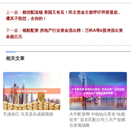
上一篇：
都优配送端 美国又有瓜！民主党金主曾呼吁拜登退选，
遭其子怒怼，去你的！
下一篇：
领航配资 房地产行业资金流出榜：万科A等6股净流出资
金超亿元
相关文章
天成创亿 马克龙在成都晨跑
大牛配资网 中核钛白更名“钛能
化学” 旨在匹配公司三大产业耦
合发展战略