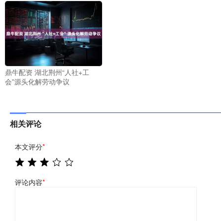
鼎牛配资 湖北荆州“人社+工
会”源头化解劳动争议
相关评论
本文评分
*
评论内容
*