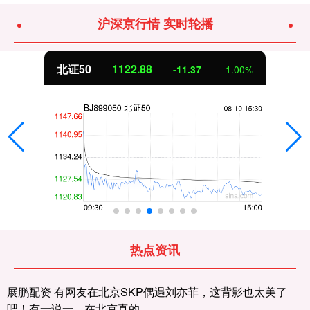
沪深京行情 实时轮播
北证50
1122.88
-11.37
-1.00%
热点资讯
展鹏配资 有网友在北京SKP偶遇刘亦菲，这背影也太美了
吧！有一说一，在北京真的