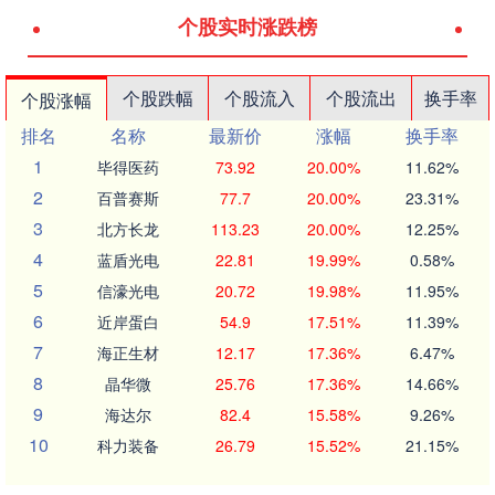
个股实时涨跌榜
个股跌幅
个股流入
个股流出
换手率
个股涨幅
排名
名称
最新价
涨幅
换手率
1
毕得医药
73.92
20.00%
11.62%
2
百普赛斯
77.7
20.00%
23.31%
3
北方长龙
113.23
20.00%
12.25%
4
蓝盾光电
22.81
19.99%
0.58%
5
信濠光电
20.72
19.98%
11.95%
6
近岸蛋白
54.9
17.51%
11.39%
7
海正生材
12.17
17.36%
6.47%
8
晶华微
25.76
17.36%
14.66%
9
海达尔
82.4
15.58%
9.26%
10
科力装备
26.79
15.52%
21.15%