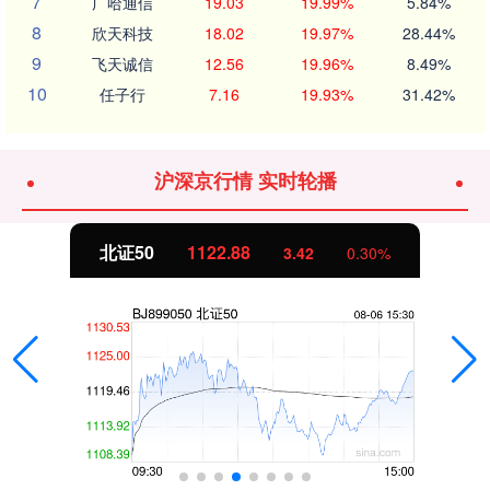
7
广哈通信
19.03
19.99%
5.84%
8
欣天科技
18.02
19.97%
28.44%
9
飞天诚信
12.56
19.96%
8.49%
10
任子行
7.16
19.93%
31.42%
沪深京行情 实时轮播
北证50
1122.88
3.42
0.30%