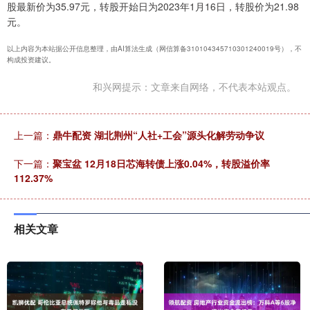
股最新价为35.97元，转股开始日为2023年1月16日，转股价为21.98
元。
以上内容为本站据公开信息整理，由AI算法生成（网信算备310104345710301240019号），不
构成投资建议。
和兴网提示：文章来自网络，不代表本站观点。
上一篇：
鼎牛配资 湖北荆州“人社+工会”源头化解劳动争议
下一篇：
聚宝盆 12月18日芯海转债上涨0.04%，转股溢价率
112.37%
相关文章