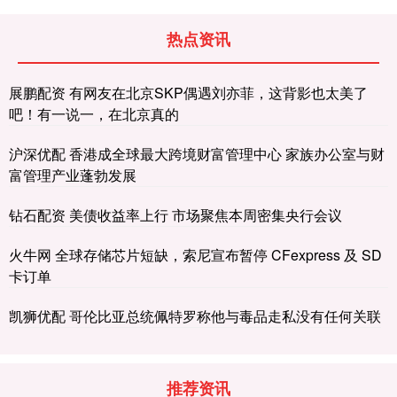
热点资讯
展鹏配资 有网友在北京SKP偶遇刘亦菲，这背影也太美了
吧！有一说一，在北京真的
沪深优配 香港成全球最大跨境财富管理中心 家族办公室与财
富管理产业蓬勃发展
钻石配资 美债收益率上行 市场聚焦本周密集央行会议
火牛网 全球存储芯片短缺，索尼宣布暂停 CFexpress 及 SD
卡订单
凯狮优配 哥伦比亚总统佩特罗称他与毒品走私没有任何关联
推荐资讯