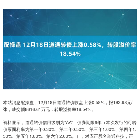
本站消息配操盘，12月18日道通转债收盘上涨0.58%，报193.98元/
张，成交额8616.61万元，转股溢价率18.54%。
资料显示，道通转债信用级别为“AA”，债券期限6年（本次发行的可转
债票面利率为第一年0.30%、第二年0.50%、第三年1.00%、第四年1.
50%、第五年1.80%、第六年2.00%。），对应正股名道通科技，正