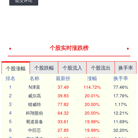
提交评论
个股实时涨跌榜
个股跌幅
个股流入
个股流出
换手率
个股涨幅
排名
名称
最新价
涨幅
换手率
1
N津富
37.49
114.72%
77.46%
2
威尔高
39.83
20.01%
17.76%
3
锴威特
77.82
20.00%
1.17%
4
科翔股份
64.32
20.00%
12.21%
5
蜀道装备
33.61
19.99%
11.69%
6
中巨芯
27.85
19.99%
32.20%