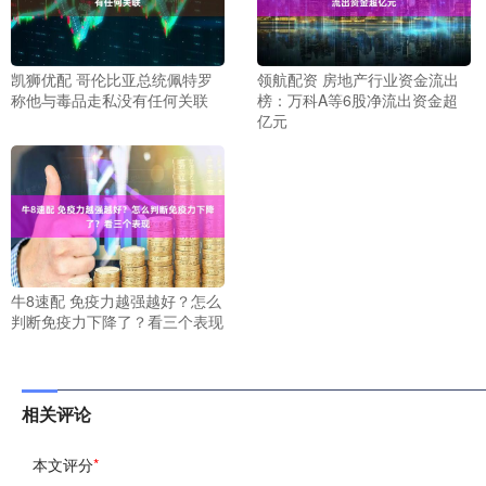
凯狮优配 哥伦比亚总统佩特罗
领航配资 房地产行业资金流出
称他与毒品走私没有任何关联
榜：万科A等6股净流出资金超
亿元
牛8速配 免疫力越强越好？怎么
判断免疫力下降了？看三个表现
相关评论
本文评分
*