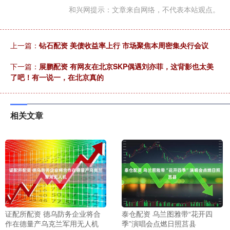
和兴网提示：文章来自网络，不代表本站观点。
上一篇：
钻石配资 美债收益率上行 市场聚焦本周密集央行会议
下一篇：
展鹏配资 有网友在北京SKP偶遇刘亦菲，这背影也太美
了吧！有一说一，在北京真的
相关文章
证配所配资 德乌防务企业将合
泰仓配资 乌兰图雅带“花开四
作在德量产乌克兰军用无人机
季”演唱会点燃日照莒县