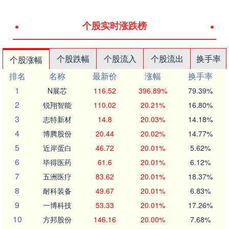
个股实时涨跌榜
个股跌幅
个股流入
个股流出
换手率
个股涨幅
排名
名称
最新价
涨幅
换手率
1
N展芯
116.52
396.89%
79.39%
2
锐翔智能
110.02
20.21%
16.80%
3
志特新材
14.8
20.03%
14.18%
4
博腾股份
20.44
20.02%
14.77%
5
近岸蛋白
46.72
20.01%
5.62%
6
毕得医药
61.6
20.01%
6.12%
7
五洲医疗
83.62
20.01%
18.37%
8
耐科装备
49.67
20.01%
6.83%
9
一博科技
53.33
20.01%
17.26%
10
方邦股份
146.16
20.00%
7.68%