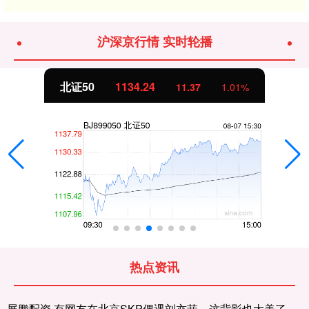
沪深京行情 实时轮播
北证50
1134.24
11.37
1.01%
热点资讯
展鹏配资 有网友在北京SKP偶遇刘亦菲，这背影也太美了