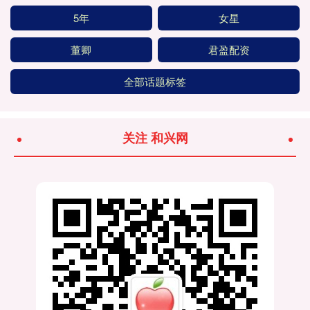
5年
女星
董卿
君盈配资
全部话题标签
关注 和兴网