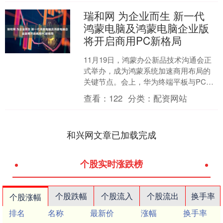
瑞和网 为企业而生 新一代
鸿蒙电脑及鸿蒙电脑企业版
将开启商用PC新格局
11月19日，鸿蒙办公新品技术沟通会正
式举办，成为鸿蒙系统加速商用布局的
关键节点。会上，华为终端平板与PC产
品线总裁朱懂东发表主题演讲，不仅宣
查看：
122
分类：
配资网站
告鸿蒙电脑已实现全....
和兴网文章已加载完成
个股实时涨跌榜
个股跌幅
个股流入
个股流出
换手率
个股涨幅
排名
名称
最新价
涨幅
换手率