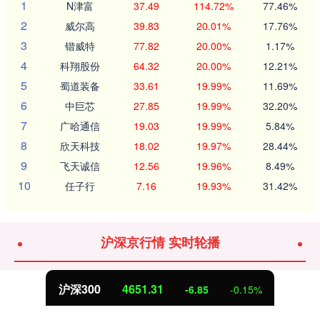
1
N津富
37.49
114.72%
77.46%
2
威尔高
39.83
20.01%
17.76%
3
锴威特
77.82
20.00%
1.17%
4
科翔股份
64.32
20.00%
12.21%
5
蜀道装备
33.61
19.99%
11.69%
6
中巨芯
27.85
19.99%
32.20%
7
广哈通信
19.03
19.99%
5.84%
8
欣天科技
18.02
19.97%
28.44%
9
飞天诚信
12.56
19.96%
8.49%
10
任子行
7.16
19.93%
31.42%
沪深京行情 实时轮播
沪深300
4651.31
-6.85
-0.15%