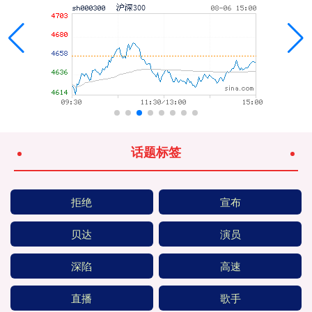
话题标签
拒绝
宣布
贝达
演员
深陷
高速
直播
歌手