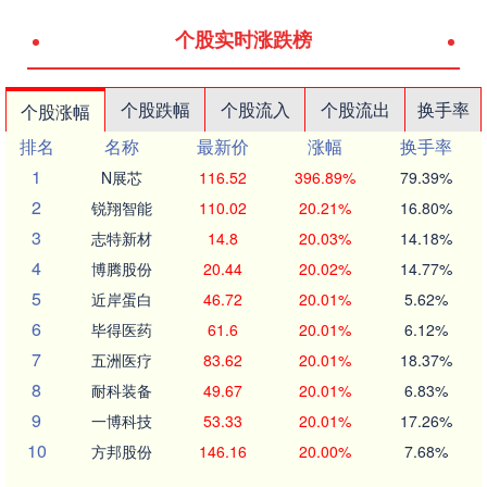
个股实时涨跌榜
个股跌幅
个股流入
个股流出
换手率
个股涨幅
排名
名称
最新价
涨幅
换手率
1
N展芯
116.52
396.89%
79.39%
2
锐翔智能
110.02
20.21%
16.80%
3
志特新材
14.8
20.03%
14.18%
4
博腾股份
20.44
20.02%
14.77%
5
近岸蛋白
46.72
20.01%
5.62%
6
毕得医药
61.6
20.01%
6.12%
7
五洲医疗
83.62
20.01%
18.37%
8
耐科装备
49.67
20.01%
6.83%
9
一博科技
53.33
20.01%
17.26%
10
方邦股份
146.16
20.00%
7.68%