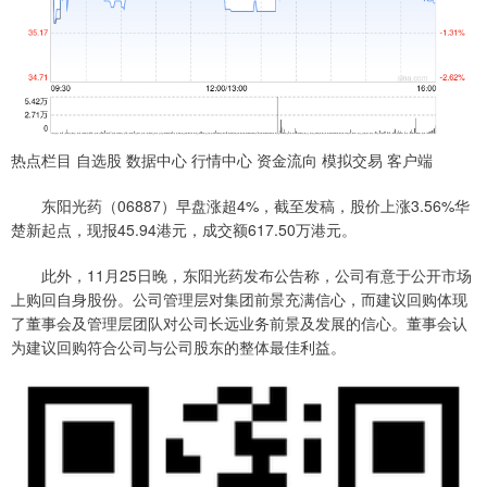
热点栏目 自选股 数据中心 行情中心 资金流向 模拟交易 客户端
东阳光药（06887）早盘涨超4%，截至发稿，股价上涨3.56%华
楚新起点，现报45.94港元，成交额617.50万港元。
此外，11月25日晚，东阳光药发布公告称，公司有意于公开市场
上购回自身股份。公司管理层对集团前景充满信心，而建议回购体现
了董事会及管理层团队对公司长远业务前景及发展的信心。董事会认
为建议回购符合公司与公司股东的整体最佳利益。