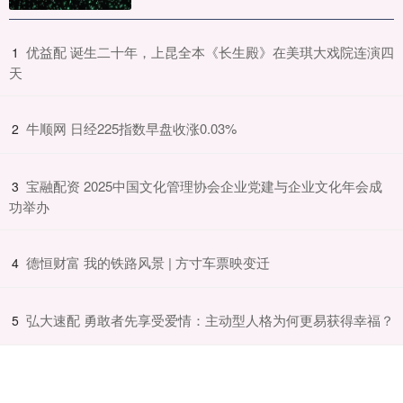
​优益配 诞生二十年，上昆全本《长生殿》在美琪大戏院连演四
1
天
​牛顺网 日经225指数早盘收涨0.03%
2
​宝融配资 2025中国文化管理协会企业党建与企业文化年会成
3
功举办
​德恒财富 我的铁路风景 | 方寸车票映变迁
4
​弘大速配 勇敢者先享受爱情：主动型人格为何更易获得幸福？
5