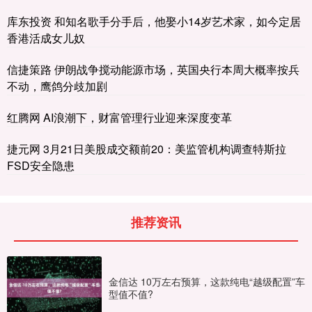
库东投资 和知名歌手分手后，他娶小14岁艺术家，如今定居
香港活成女儿奴
信捷策路 伊朗战争搅动能源市场，英国央行本周大概率按兵
不动，鹰鸽分歧加剧
红腾网 AI浪潮下，财富管理行业迎来深度变革
捷元网 3月21日美股成交额前20：美监管机构调查特斯拉
FSD安全隐患
推荐资讯
金信达 10万左右预算，这款纯电“越级配置”车
型值不值?