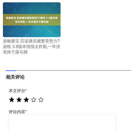
策略聚宝 匹诺康尼藏繁育势力?
崩铁 3.8版本情报太炸裂,一年伏
笔终于露马脚
相关评论
本文评分
*
评论内容
*