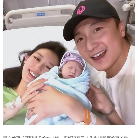
现在他变成满眼温柔的女儿奴，正好说明了人生出场顺序的至关重