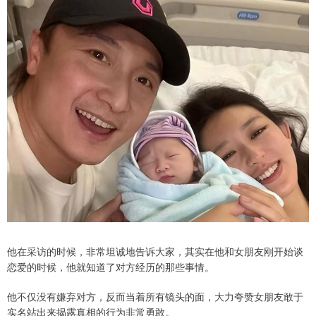
他在采访的时候，非常坦诚地告诉大家，其实在他和女朋友刚开始谈
恋爱的时候，他就知道了对方经历的那些事情。
他不仅没有嫌弃对方，反而当着所有镜头的面，大力夸赞女朋友敢于
实名站出来揭露真相的行为非常勇敢。