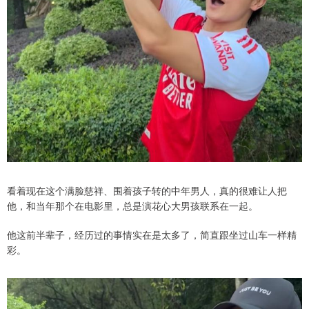
看着现在这个满脸慈祥、围着孩子转的中年男人，真的很难让人把
他，和当年那个在电影里，总是演花心大男孩联系在一起。
他这前半辈子，经历过的事情实在是太多了，简直跟坐过山车一样精
彩。