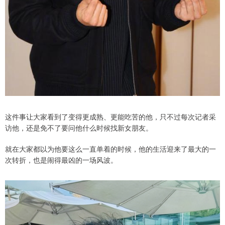
这件事让大家看到了变得更成熟、更能吃苦的他，只不过每次记者采
访他，还是免不了要问他什么时候找新女朋友。
就在大家都以为他要这么一直单着的时候，他的生活迎来了最大的一
次转折，也是闹得最凶的一场风波。