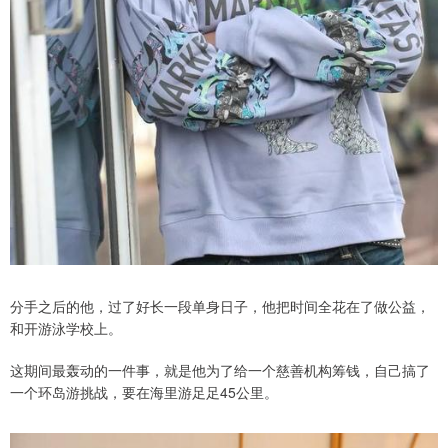
分手之后的他，过了好长一段单身日子，他把时间全花在了做公益，
和开游泳学校上。
这期间最轰动的一件事，就是他为了给一个慈善机构筹钱，自己搞了
一个环岛游挑战，要在海里游足足45公里。