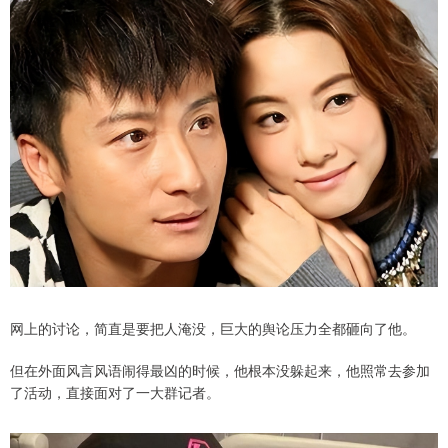
网上的讨论，简直是要把人淹没，巨大的舆论压力全都砸向了他。
但在外面风言风语闹得最凶的时候，他根本没躲起来，他照常去参加
了活动，直接面对了一大群记者。