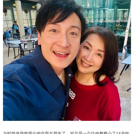
当时媒体突然爆出他交新女朋友了，对方是一个比他整整小了14岁的