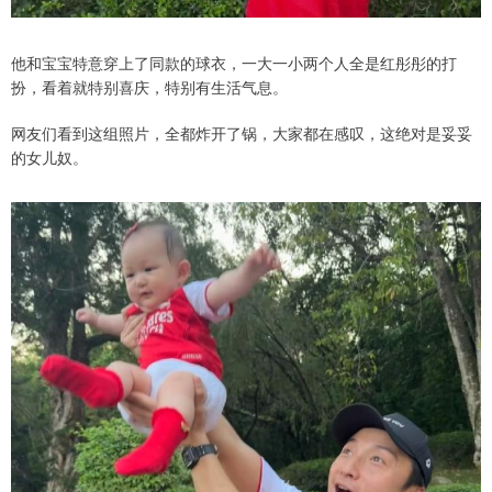
他和宝宝特意穿上了同款的球衣，一大一小两个人全是红彤彤的打
扮，看着就特别喜庆，特别有生活气息。
网友们看到这组照片，全都炸开了锅，大家都在感叹，这绝对是妥妥
的女儿奴。