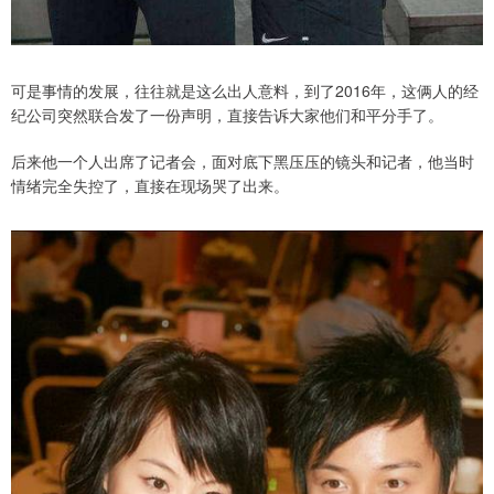
可是事情的发展，往往就是这么出人意料，到了2016年，这俩人的经
纪公司突然联合发了一份声明，直接告诉大家他们和平分手了。
后来他一个人出席了记者会，面对底下黑压压的镜头和记者，他当时
情绪完全失控了，直接在现场哭了出来。