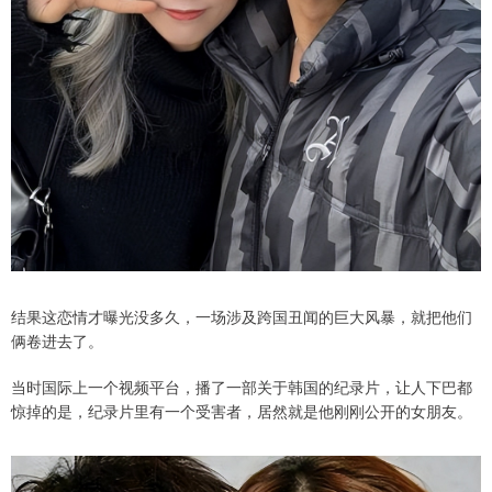
结果这恋情才曝光没多久，一场涉及跨国丑闻的巨大风暴，就把他们
俩卷进去了。
当时国际上一个视频平台，播了一部关于韩国的纪录片，让人下巴都
惊掉的是，纪录片里有一个受害者，居然就是他刚刚公开的女朋友。