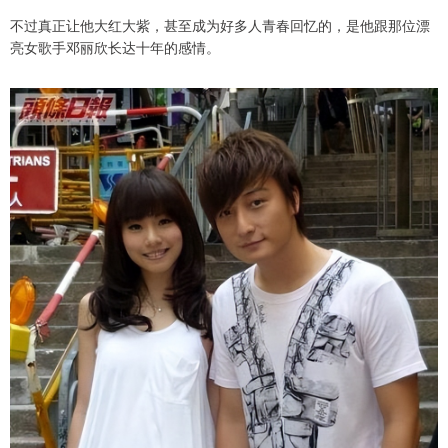
不过真正让他大红大紫，甚至成为好多人青春回忆的，是他跟那位漂
亮女歌手邓丽欣长达十年的感情。