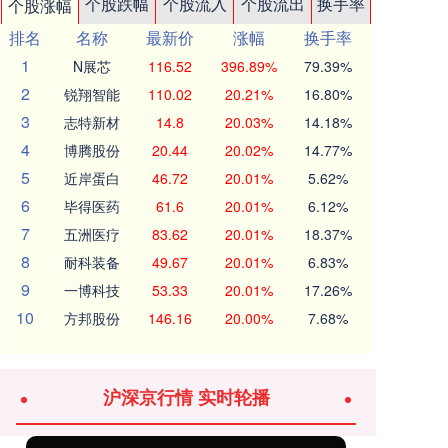
个股跌幅
个股流入
个股流出
换手率
个股涨幅
排名
名称
最新价
涨幅
换手率
1
N展芯
116.52
396.89%
79.39%
2
锐翔智能
110.02
20.21%
16.80%
3
志特新材
14.8
20.03%
14.18%
4
博腾股份
20.44
20.02%
14.77%
5
近岸蛋白
46.72
20.01%
5.62%
6
毕得医药
61.6
20.01%
6.12%
7
五洲医疗
83.62
20.01%
18.37%
8
耐科装备
49.67
20.01%
6.83%
9
一博科技
53.33
20.01%
17.26%
10
方邦股份
146.16
20.00%
7.68%
沪深京行情 实时轮播