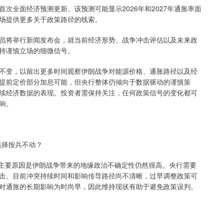
全面经济预测更新。该预测可能显示2026年和2027年通胀率面
场提供更多关于政策路径的线索。
将举行新闻发布会，就当前经济形势、战争冲击评估以及未来政
持谨慎立场的细微信号。
变，以留出更多时间观察伊朗战争对能源价格、通胀路径以及经
提前定价部分加息可能，但央行整体仍倾向于数据驱动的谨慎策
续经济数据的表现。投资者需保持关注，任何政策信号的变化都可
响。
择按兵不动？
主要原因是伊朗战争带来的地缘政治不确定性仍然很高。央行需要
击。目前冲突持续时间和影响传导路径尚不清晰，过早调整政策可
对通胀的长期影响为时尚早，因此维持现状有助于避免政策误判。