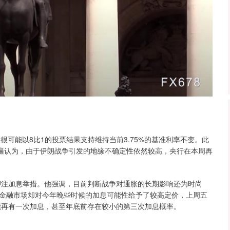
可能以8比1的投票结果支持维持当前3.75%的基准利率不变。此
普遍认为，由于伊朗战争引发的地缘不确定性依然较高，央行在本周再
注加息举措。他强调，目前判断战争对通胀的长期影响还为时尚
金融市场却对今年晚些时候的加息可能性给予了较高定价，上周五
能再有一次加息，甚至年底前存在较小的第三次加息概率。