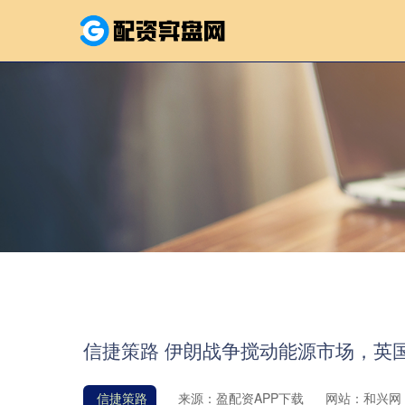
信捷策路 伊朗战争搅动能源市场，英
信捷策路
来源：盈配资APP下载
网站：和兴网