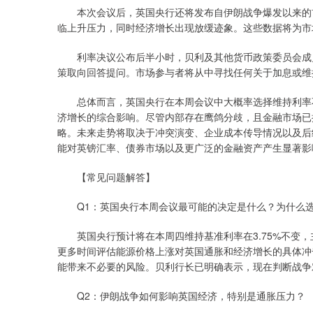
本次会议后，英国央行还将发布自伊朗战争爆发以来的首次
临上升压力，同时经济增长出现放缓迹象。这些数据将为市
利率决议公布后半小时，贝利及其他货币政策委员会成员
策取向回答提问。市场参与者将从中寻找任何关于加息或维
总体而言，英国央行在本周会议中大概率选择维持利率不
济增长的综合影响。尽管内部存在鹰鸽分歧，且金融市场已
略。未来走势将取决于冲突演变、企业成本传导情况以及后
能对英镑汇率、债券市场以及更广泛的金融资产产生显著影
【常见问题解答】
Q1：英国央行本周会议最可能的决定是什么？为什么选
英国央行预计将在本周四维持基准利率在3.75%不变，
更多时间评估能源价格上涨对英国通胀和经济增长的具体冲
能带来不必要的风险。贝利行长已明确表示，现在判断战争
Q2：伊朗战争如何影响英国经济，特别是通胀压力？