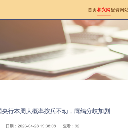
首页
和兴网
配资网
国央行本周大概率按兵不动，鹰鸽分歧加剧
日期：2026-04-28 19:38:08
查看：92