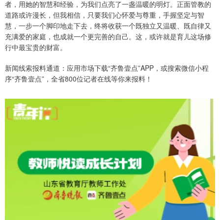
者，用她的智慧和经验，为我们点亮了一盏温暖的明灯。正面管教的
道路或许漫长，但我相信，只要我们心怀爱与尊重，手握坚定与智
慧，一步一个脚印地走下去，终将收获一个既独立又温暖、既自律又
充满爱的家庭，也成就一个更完善的自己。这，或许就是育儿这场修
行中最宝贵的财富。
新闻线索报料通道：应用市场下载“齐鲁壹点”APP，或搜索微信小程
序“齐鲁壹点”，全省800位记者在线等你来报料！