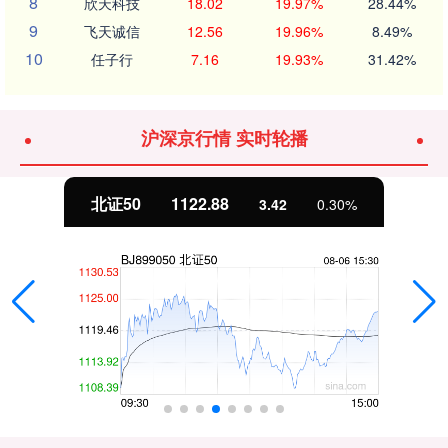
8
欣天科技
18.02
19.97%
28.44%
9
飞天诚信
12.56
19.96%
8.49%
10
任子行
7.16
19.93%
31.42%
沪深京行情 实时轮播
北证50
1122.88
3.42
0.30%