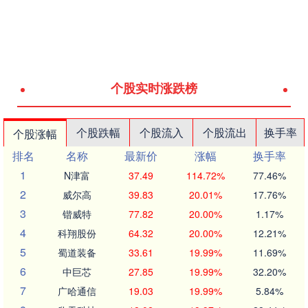
个股实时涨跌榜
个股跌幅
个股流入
个股流出
换手率
个股涨幅
排名
名称
最新价
涨幅
换手率
1
N津富
37.49
114.72%
77.46%
2
威尔高
39.83
20.01%
17.76%
3
锴威特
77.82
20.00%
1.17%
4
科翔股份
64.32
20.00%
12.21%
5
蜀道装备
33.61
19.99%
11.69%
6
中巨芯
27.85
19.99%
32.20%
7
广哈通信
19.03
19.99%
5.84%