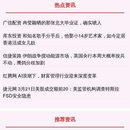
热点资讯
广信配资 冉莹颖晒的那张北大毕业证，确实唬人
库东投资 和知名歌手分手后，他娶小14岁艺术家，如今定居
香港活成女儿奴
信捷策路 伊朗战争搅动能源市场，英国央行本周大概率按兵
不动，鹰鸽分歧加剧
红腾网 AI浪潮下，财富管理行业迎来深度变革
捷元网 3月21日美股成交额前20：美监管机构调查特斯拉
FSD安全隐患
推荐资讯