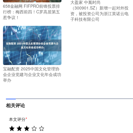
大盈家 中胤时尚
658金融网 FIFPRO前锋投票排
（300901.SZ）新增一起对外投
行榜：梅西前四！C罗高居第五
资，被投资公司为浙江英诺云电
惹争议！
子科技有限公司
宝融配资 2025中国文化管理协
会企业党建与企业文化年会成功
举办
相关评论
本文评分
*